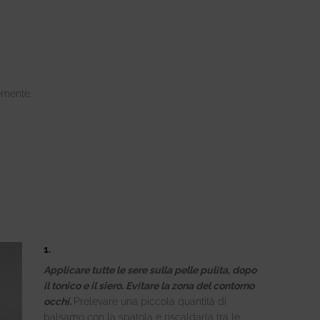
emente.
Applicare tutte le sere sulla pelle pulita, dopo
il tonico e il siero. Evitare la zona del contorno
occhi.
Prelevare una piccola quantità di
balsamo con la spatola e riscaldarla tra le