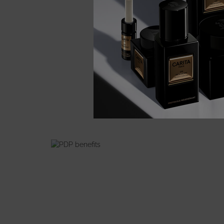
PDP Product description section