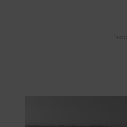
In cas
Istruzioni per l'uso