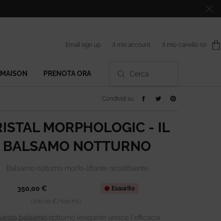
Il mio account
Email sign up
Il mio carrello
0
0 prodotto
 MAISON
PRENOTA ORA
Cerca
Condividi su facebook
Condividi su twitter
Condividi su pintere
Condividi su
ISTAL MORPHOLOGIC - IL
BALSAMO NOTTURNO
Balsamo notturno morfo-liftante ricostituente
350,00 €
Esaurito
(700,00 €/100 ml.)
uesto balsamo notturno levigante unisce l'efficacia