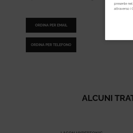
presente nel 
attraverso i 
ORDINA PER EMAIL
ORDINA PER TELEFONO
ALCUNI TRAT