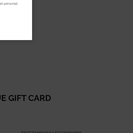
ti personali
UE GIFT CARD